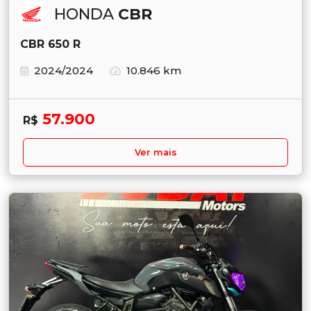
HONDA
CBR
CBR 650 R
2024/2024
10.846 km
57.900
R$
Ver mais