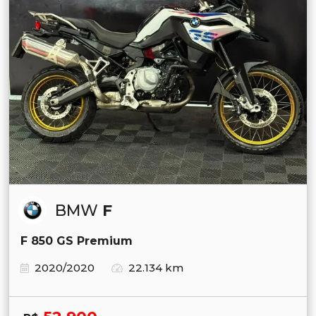
BMW
F
F 850 GS Premium
2020/2020
22.134 km