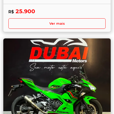
25.900
R$
Ver mais