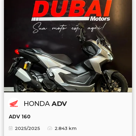
HONDA
ADV
ADV 160
2025/2025
2.843 km