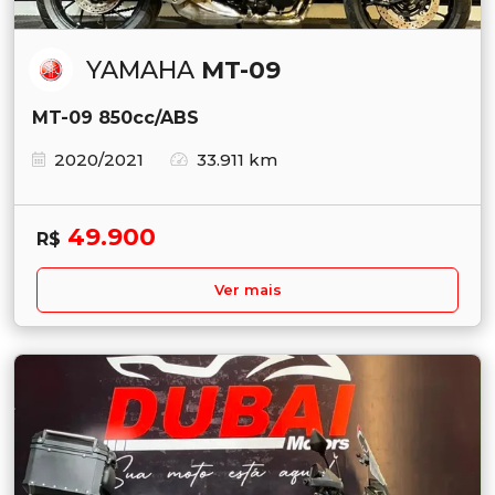
YAMAHA
MT-09
MT-09 850cc/ABS
2020/2021
33.911 km
49.900
R$
Ver mais