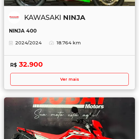
KAWASAKI
NINJA
NINJA 400
2024/2024
18.764 km
32.900
R$
Ver mais