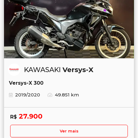
KAWASAKI
Versys-X
Versys-X 300
2019/2020
49.851 km
27.900
R$
Ver mais