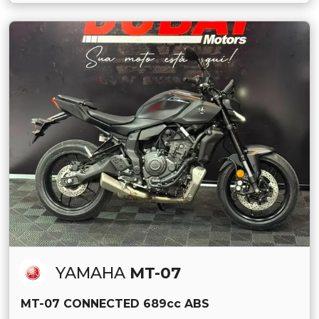
YAMAHA
MT-07
MT-07 CONNECTED 689cc ABS