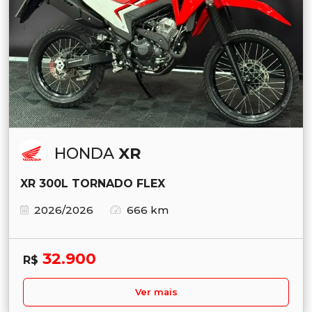
HONDA
XR
XR 300L TORNADO FLEX
2026/2026
666 km
32.900
R$
Ver mais