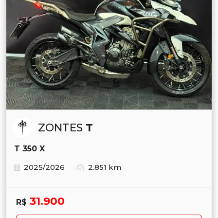
ZONTES
T
T 350 X
2025/2026
2.851 km
31.900
R$