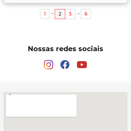
...
...
1
2
3
6
Nossas redes sociais