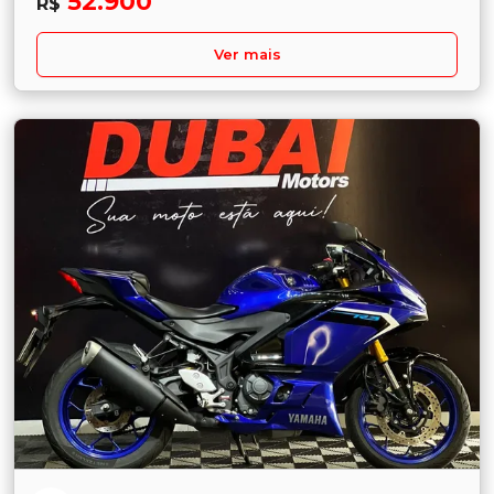
52.900
R$
Ver mais