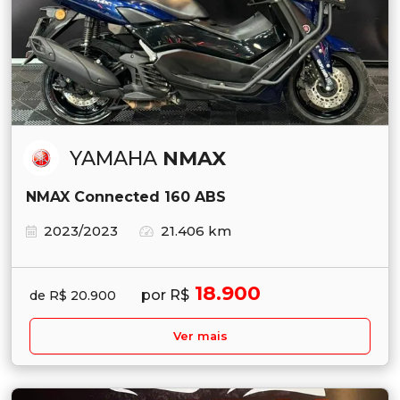
YAMAHA
NMAX
NMAX Connected 160 ABS
2023/2023
21.406 km
18.900
por R$
de R$ 20.900
Ver mais