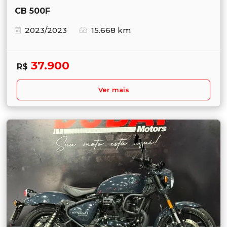
CB 500F
2023/2023
15.668 km
37.900
R$
Ver mais