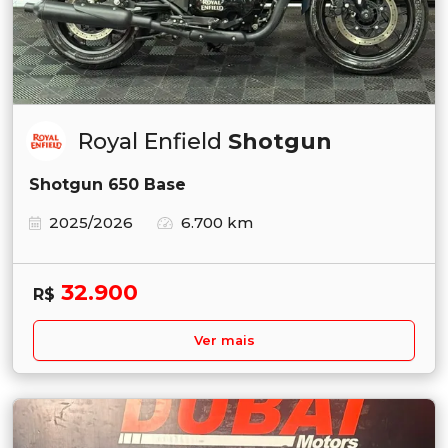
Royal Enfield
Shotgun
Shotgun 650 Base
2025/2026
6.700 km
32.900
R$
Ver mais