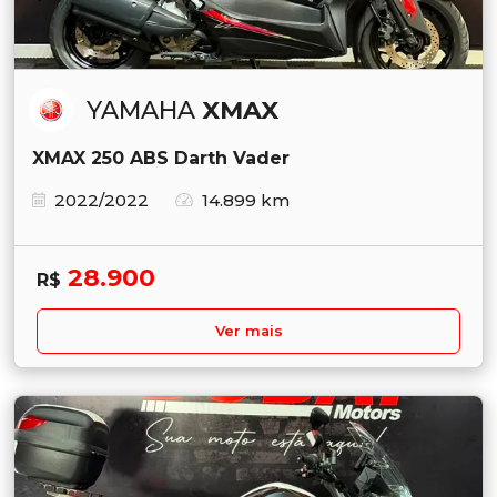
YAMAHA
XMAX
XMAX 250 ABS Darth Vader
2022/2022
14.899 km
28.900
R$
Ver mais