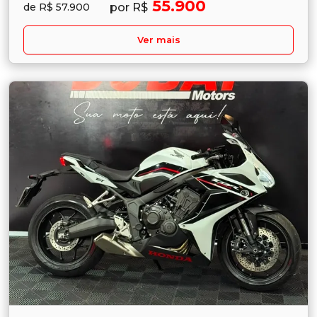
55.900
por R$
de R$ 57.900
Ver mais