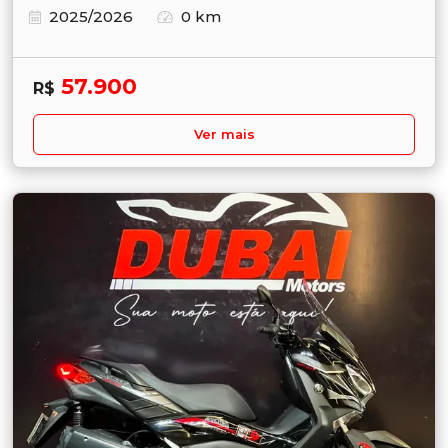
2025/2026
0 km
57.900
R$
Ver mais