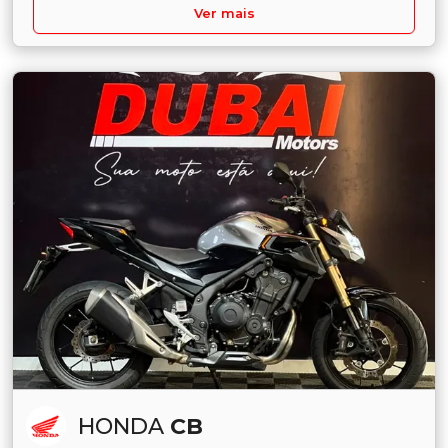
Ver mais
HONDA
CB