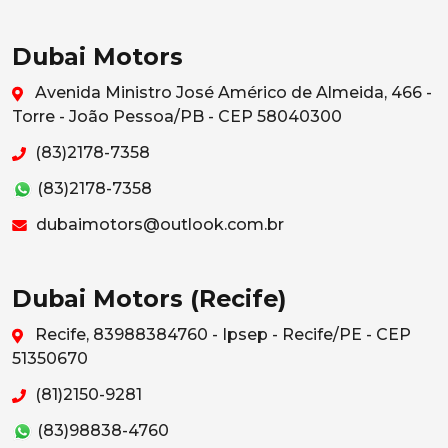
Dubai Motors
Avenida Ministro José Américo de Almeida, 466 -
Torre - João Pessoa/PB - CEP 58040300
(83)2178-7358
(83)2178-7358
dubaimotors@outlook.com.br
Dubai Motors (Recife)
Recife, 83988384760 - Ipsep - Recife/PE - CEP
51350670
(81)2150-9281
(83)98838-4760