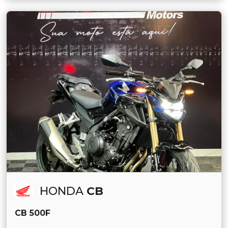
HONDA
CB
CB 500F