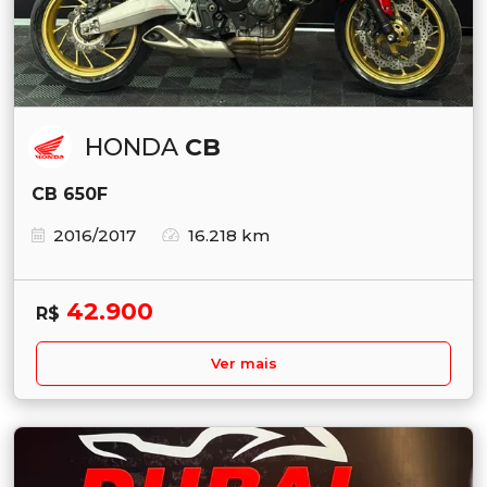
HONDA
CB
CB 650F
2016/2017
16.218 km
42.900
R$
Ver mais