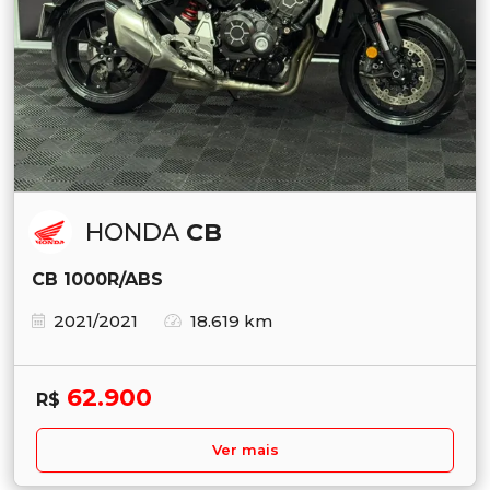
HONDA
CB
CB 1000R/ABS
2021/2021
18.619 km
62.900
R$
Ver mais