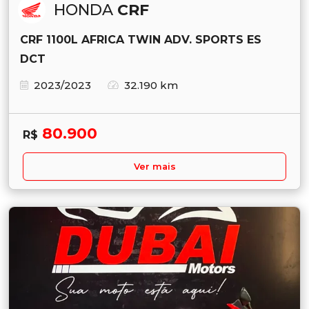
HONDA
CRF
CRF 1100L AFRICA TWIN ADV. SPORTS ES
DCT
2023/2023
32.190 km
80.900
R$
Ver mais