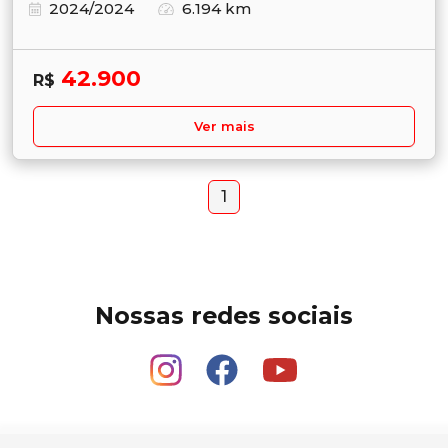
2024/2024
6.194 km
42.900
R$
Ver mais
1
Nossas redes sociais