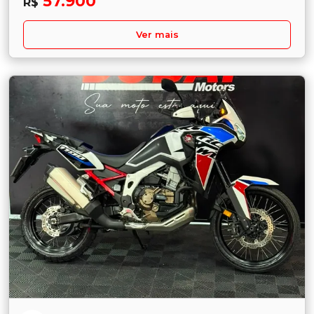
57.900
R$
Ver mais