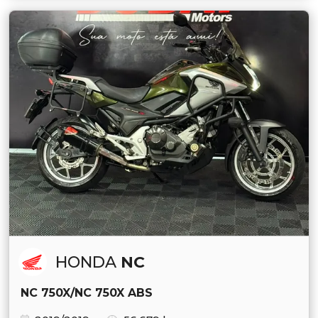
HONDA
NC
NC 750X/NC 750X ABS