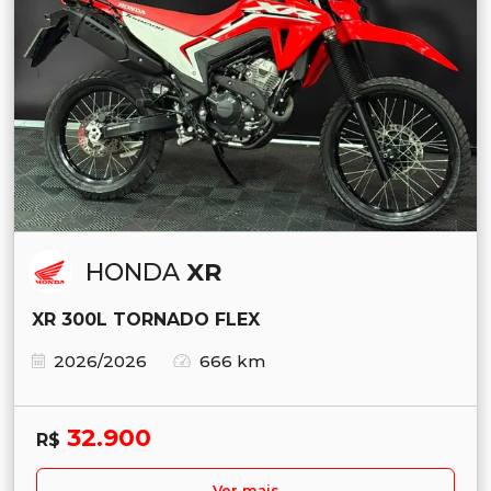
HONDA
XR
XR 300L TORNADO FLEX
2026/2026
666 km
32.900
R$
Ver mais