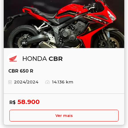
HONDA
CBR
CBR 650 R
2024/2024
14.136 km
58.900
R$
Ver mais