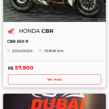
HONDA
CBR
CBR 650 R
2024/2024
10.846 km
57.900
R$
Ver mais