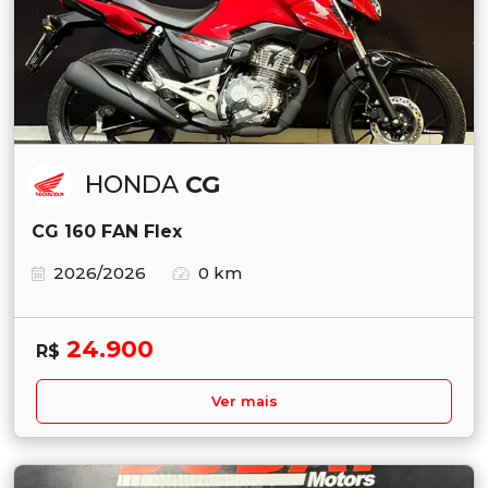
HONDA
CG
CG 160 FAN Flex
2026/2026
0 km
24.900
R$
Ver mais