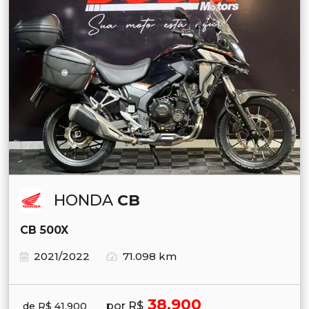
HONDA
CB
CB 500X
2021/2022
71.098 km
38.900
por R$
de R$ 41.900