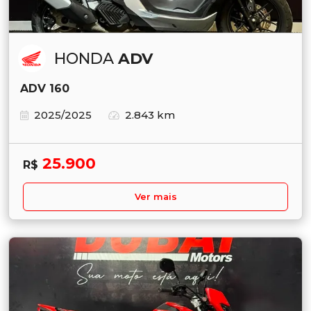
HONDA
ADV
ADV 160
2025/2025
2.843 km
25.900
R$
Ver mais