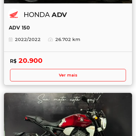
HONDA
ADV
ADV 150
2022/2022
26.702 km
20.900
R$
Ver mais