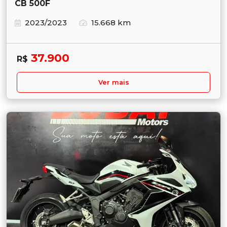
CB 500F
2023/2023
15.668 km
37.900
R$
Ver mais