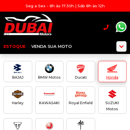
Seg a Sex - 8h às 17:30h | Sáb 8h às 12h
ESTOQUE
VENDA SUA MOTO
BAJAJ
BMW Motos
Ducati
Honda
Harley
KAWASAKI
Royal Enfield
SUZUKI
Motos