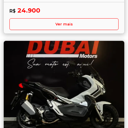
24.900
R$
Ver mais