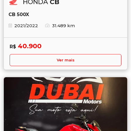
HONDA
CB
CB 500X
2021/2022
31.489 km
40.900
R$
Ver mais