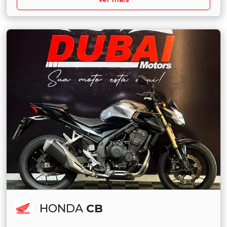
HONDA
CB