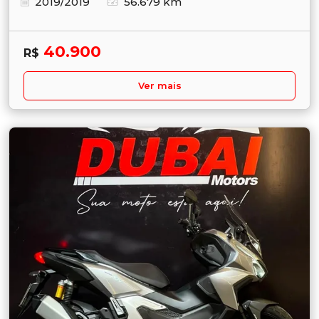
2019/2019
56.679 km
40.900
R$
Ver mais