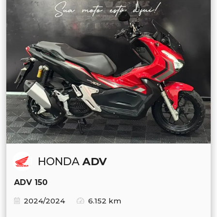
HONDA
ADV
ADV 150
2024/2024
6.152 km