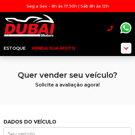
Seg a Sex - 8h às 17:30h | Sáb 8h às 12h
ESTOQUE
VENDA SUA MOTO
Quer vender seu veículo?
Solicite a avaliação agora!
DADOS DO VEÍCULO