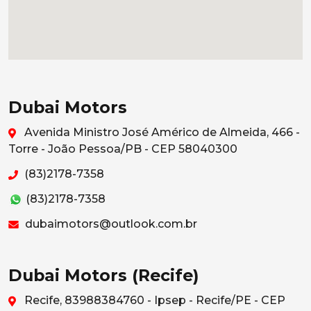
Dubai Motors
Avenida Ministro José Américo de Almeida, 466 -
Torre - João Pessoa/PB - CEP 58040300
(83)2178-7358
(83)2178-7358
dubaimotors@outlook.com.br
Dubai Motors (Recife)
Recife, 83988384760 - Ipsep - Recife/PE - CEP