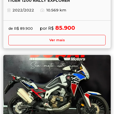
TIGER 1200 RALLY EXPLORER
2022/2022
10.569 km
85.900
por R$
de R$ 89.900
Ver mais