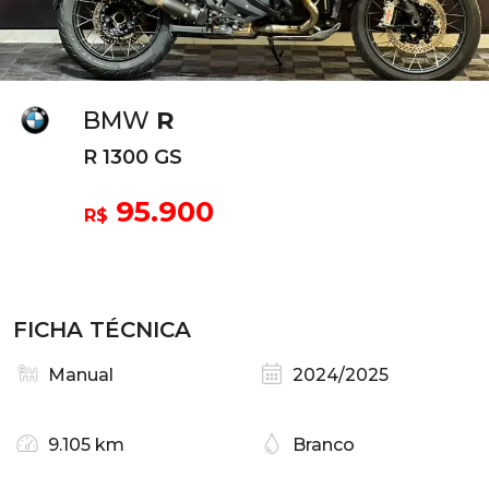
BMW
R
R 1300 GS
95.900
R$
FICHA TÉCNICA
Manual
2024/2025
9.105 km
Branco