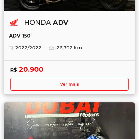
HONDA
ADV
ADV 150
2022/2022
26.702 km
20.900
R$
Ver mais