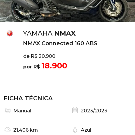
YAMAHA
NMAX
NMAX Connected 160 ABS
de R$ 20.900
18.900
por R$
FICHA TÉCNICA
Manual
2023/2023
21.406 km
Azul