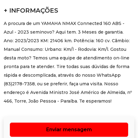
+ INFORMAÇÕES
A procura de um YAMAHA NMAX Connected 160 ABS -
Azul - 2023 seminovo? Aqui tem. 3 Meses de garantia.
Ano: 2023/2023 KM: 21406 km. Potência: 160 cv. Câmbio:
Manual Consumo: Urbano: Km/l - Rodovia: Km/l. Gostou
desta moto? Temos uma equipe de atendimento on-line
pronta para te atender. Tire todas suas dúvidas de forma
rápida e descomplicada, através do nosso WhatsApp
(83)2178-7358, ou se preferir, faça uma visita. Nosso
endereço é Avenida Ministro José Américo de Almeida, nº
466, Torre, João Pessoa - Paraíba. Te esperamos!
Enviar mensagem