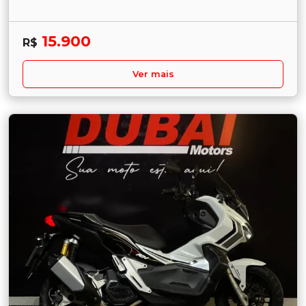
15.900
R$
Ver mais