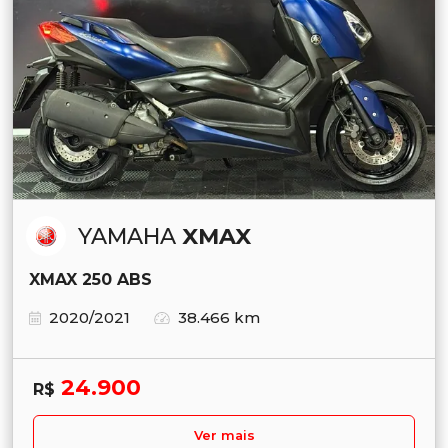
YAMAHA
XMAX
XMAX 250 ABS
2020/2021
38.466 km
24.900
R$
Ver mais