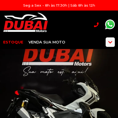
Seg a Sex - 8h às 17:30h | Sáb 8h às 12h
ESTOQUE
VENDA SUA MOTO