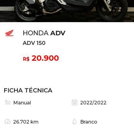
HONDA
ADV
ADV 150
20.900
R$
FICHA TÉCNICA
Manual
2022/2022
26.702 km
Branco