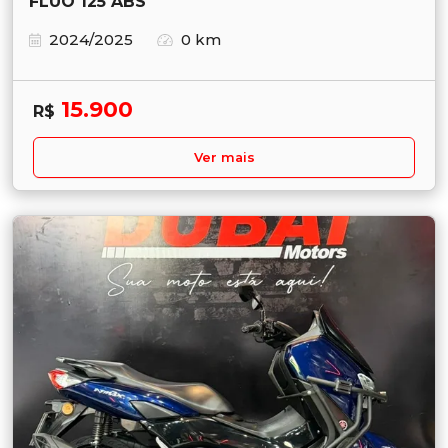
FLUO 125 ABS
2024/2025
0 km
15.900
R$
Ver mais