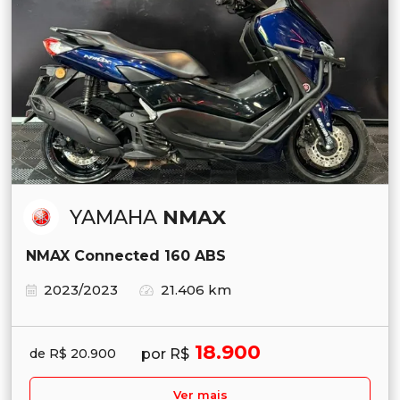
YAMAHA
NMAX
NMAX Connected 160 ABS
2023/2023
21.406 km
18.900
por R$
de R$ 20.900
Ver mais