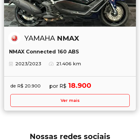
YAMAHA
NMAX
NMAX Connected 160 ABS
2023/2023
21.406 km
18.900
por R$
de R$ 20.900
Ver mais
Nossas redes sociais