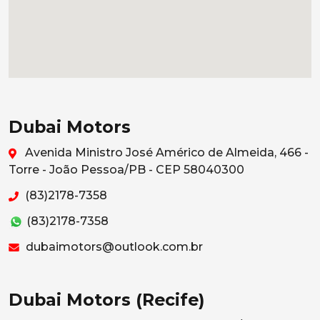
Dubai Motors
Avenida Ministro José Américo de Almeida, 466 -
Torre - João Pessoa/PB - CEP 58040300
(83)2178-7358
(83)2178-7358
dubaimotors@outlook.com.br
Dubai Motors (Recife)