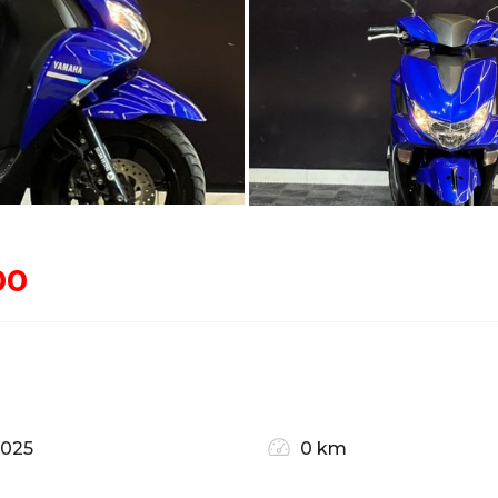
00
2025
0 km