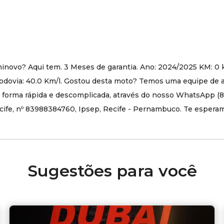
novo? Aqui tem. 3 Meses de garantia. Ano: 2024/2025 KM: 0 
Rodovia: 40.0 Km/l. Gostou desta moto? Temos uma equipe de
de forma rápida e descomplicada, através do nosso WhatsApp (
Recife, nº 83988384760, Ipsep, Recife - Pernambuco. Te espera
Sugestões para você