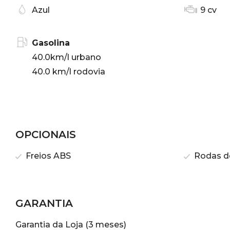
Azul
9 cv
Gasolina
40.0km/l urbano
40.0 km/l rodovia
OPCIONAIS
Freios ABS
Rodas de
GARANTIA
Garantia da Loja (3 meses)