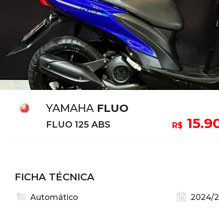
YAMAHA
FLUO
15.9
FLUO 125 ABS
R$
FICHA TÉCNICA
Automático
2024/