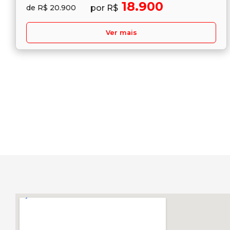
18.900
por R$
de R$ 20.900
Ver mais