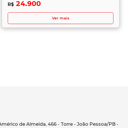
24.900
R$
Ver mais
Américo de Almeida, 466 - Torre - João Pessoa/PB -