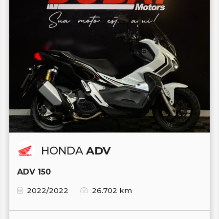
HONDA
ADV
ADV 150
2022/2022
26.702 km